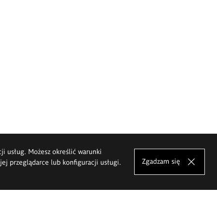
cji usług. Możesz określić warunki
Zgadzam się
j przeglądarce lub konfiguracji usługi.