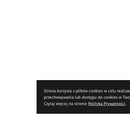
Strona korzysta z plików cookies w celu realiza
przechowywania lub dostępu do cookies w Twoje
Czytaj więcej na stronie
Polityka Prywatności
.