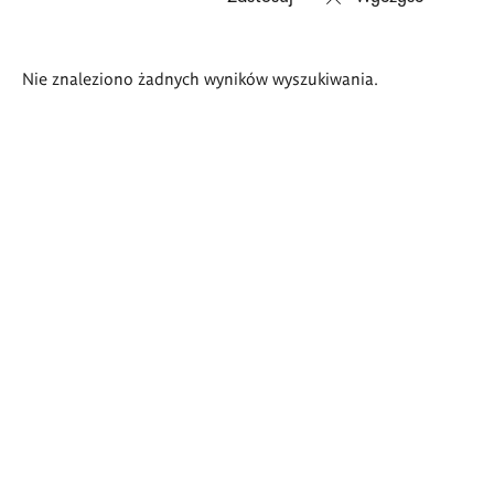
Wyniki
Nie znaleziono żadnych wyników wyszukiwania.
wyszukiwania