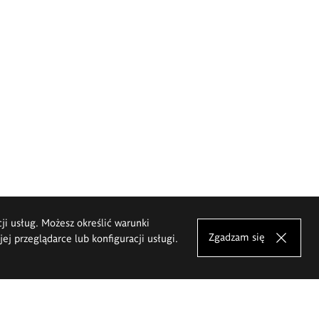
cji usług. Możesz określić warunki
Zgadzam się
j przeglądarce lub konfiguracji usługi.