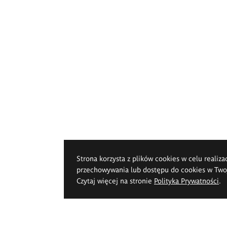
Strona korzysta z plików cookies w celu realiza
przechowywania lub dostępu do cookies w Twoje
Czytaj więcej na stronie
Polityka Prywatności
.