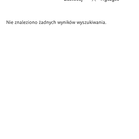
Wyniki
Nie znaleziono żadnych wyników wyszukiwania.
wyszukiwania