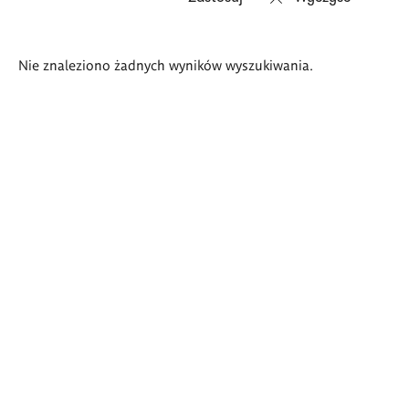
Wyniki
Nie znaleziono żadnych wyników wyszukiwania.
wyszukiwania