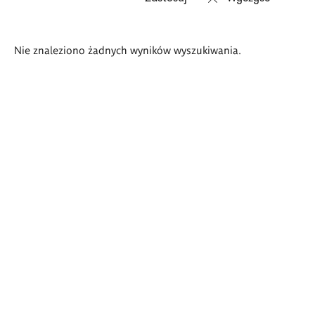
Wyniki
Nie znaleziono żadnych wyników wyszukiwania.
wyszukiwania