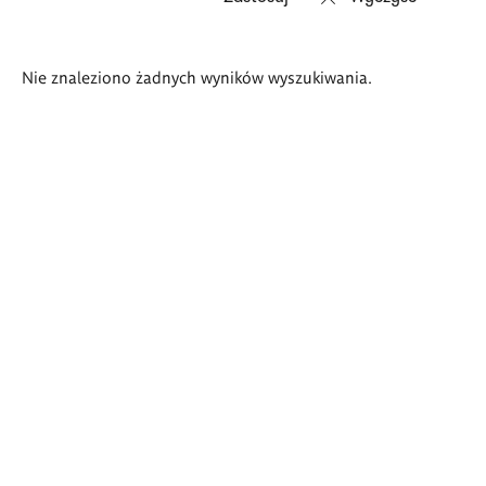
Wyniki
Nie znaleziono żadnych wyników wyszukiwania.
wyszukiwania