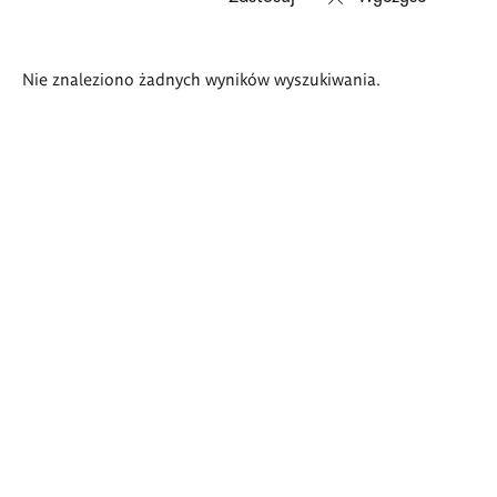
Wyniki
Nie znaleziono żadnych wyników wyszukiwania.
wyszukiwania