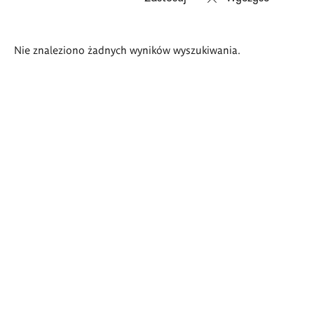
Wyniki
Nie znaleziono żadnych wyników wyszukiwania.
wyszukiwania