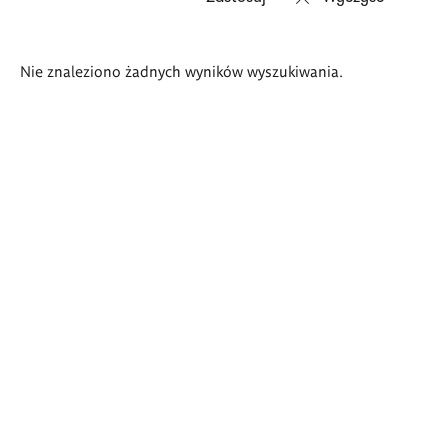
Wyniki
Nie znaleziono żadnych wyników wyszukiwania.
wyszukiwania