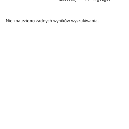
Wyniki
Nie znaleziono żadnych wyników wyszukiwania.
wyszukiwania