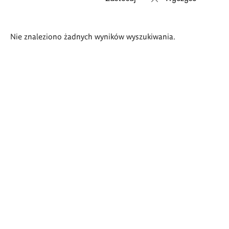
Wyniki
Nie znaleziono żadnych wyników wyszukiwania.
wyszukiwania