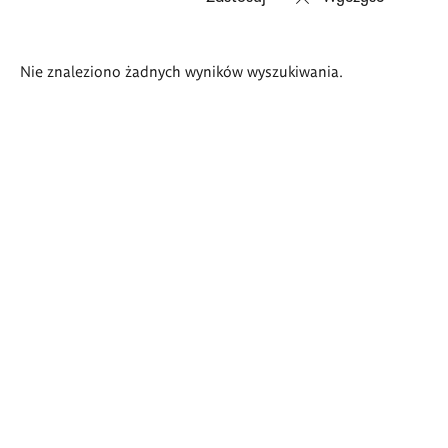
Wyniki
Nie znaleziono żadnych wyników wyszukiwania.
wyszukiwania