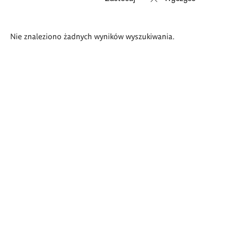
Wyniki
Nie znaleziono żadnych wyników wyszukiwania.
wyszukiwania