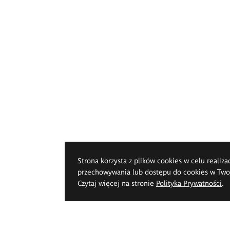
Strona korzysta z plików cookies w celu realiza
przechowywania lub dostępu do cookies w Twoje
Czytaj więcej na stronie
Polityka Prywatności
.