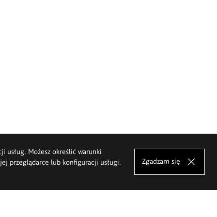
cji usług. Możesz określić warunki
Zgadzam się
j przeglądarce lub konfiguracji usługi.