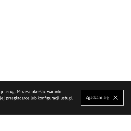
cji usług. Możesz określić warunki
Zgadzam się
j przeglądarce lub konfiguracji usługi.