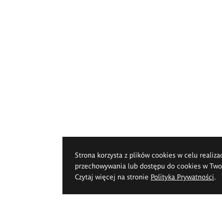
Strona korzysta z plików cookies w celu realiza
przechowywania lub dostępu do cookies w Twoje
Czytaj więcej na stronie
Polityka Prywatności
.