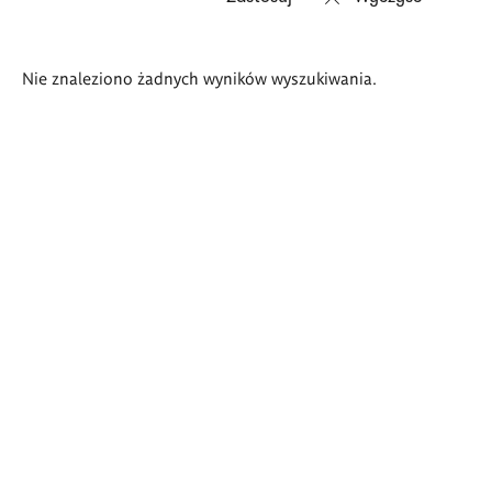
Wyniki
Nie znaleziono żadnych wyników wyszukiwania.
wyszukiwania