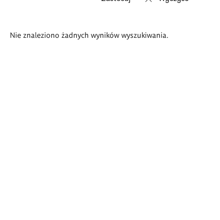
Wyniki
Nie znaleziono żadnych wyników wyszukiwania.
wyszukiwania