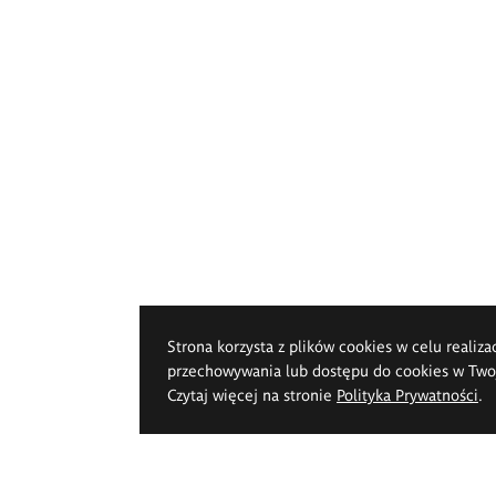
Strona korzysta z plików cookies w celu realiza
przechowywania lub dostępu do cookies w Twoje
Czytaj więcej na stronie
Polityka Prywatności
.