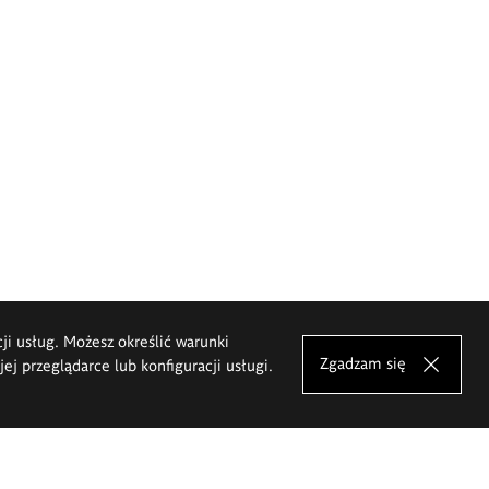
cji usług. Możesz określić warunki
Zgadzam się
j przeglądarce lub konfiguracji usługi.