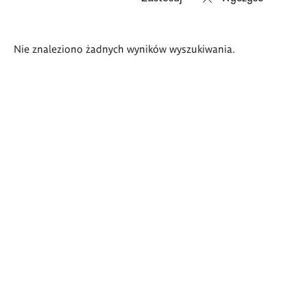
Wyniki
Nie znaleziono żadnych wyników wyszukiwania.
wyszukiwania