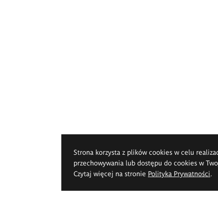
Strona korzysta z plików cookies w celu realiza
przechowywania lub dostępu do cookies w Twoje
Czytaj więcej na stronie
Polityka Prywatności
.