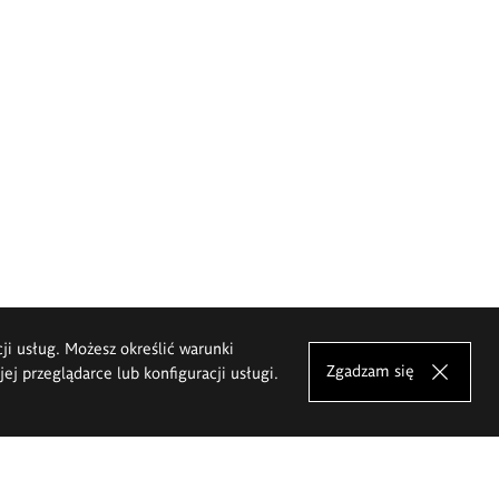
cji usług. Możesz określić warunki
Zgadzam się
j przeglądarce lub konfiguracji usługi.