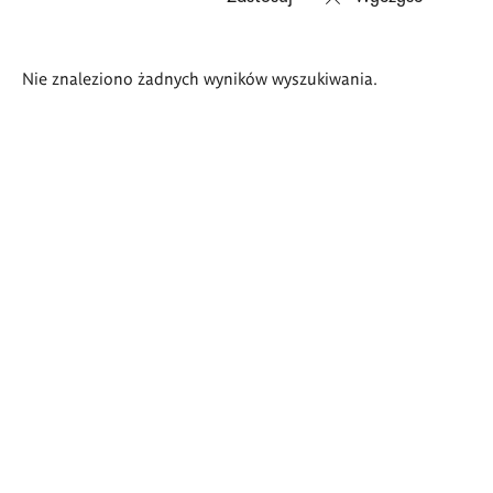
Wyniki
Nie znaleziono żadnych wyników wyszukiwania.
wyszukiwania