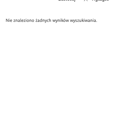
Wyniki
Nie znaleziono żadnych wyników wyszukiwania.
wyszukiwania