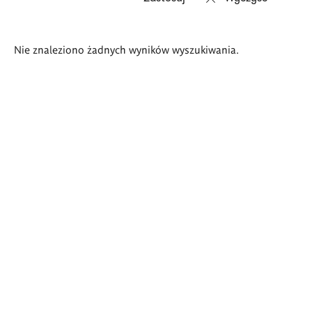
Wyniki
Nie znaleziono żadnych wyników wyszukiwania.
wyszukiwania