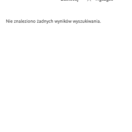
Wyniki
Nie znaleziono żadnych wyników wyszukiwania.
wyszukiwania