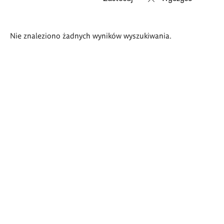
Wyniki
Nie znaleziono żadnych wyników wyszukiwania.
wyszukiwania