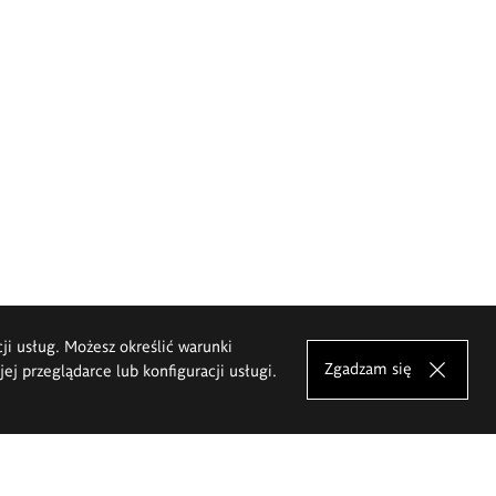
cji usług. Możesz określić warunki
Zgadzam się
j przeglądarce lub konfiguracji usługi.