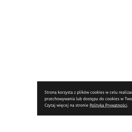
Strona korzysta z plików cookies w celu realiza
przechowywania lub dostępu do cookies w Twoje
Czytaj więcej na stronie
Polityka Prywatności
.