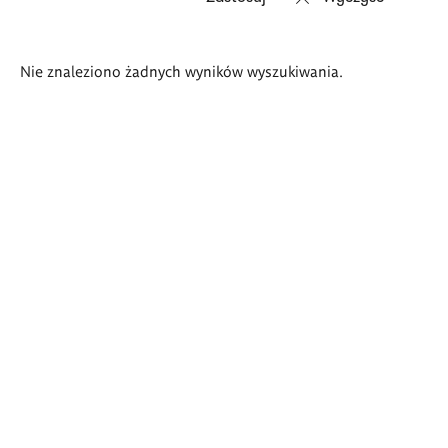
Wyniki
Nie znaleziono żadnych wyników wyszukiwania.
wyszukiwania