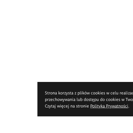
Strona korzysta z plików cookies w celu realiza
przechowywania lub dostępu do cookies w Twoje
Czytaj więcej na stronie
Polityka Prywatności
.