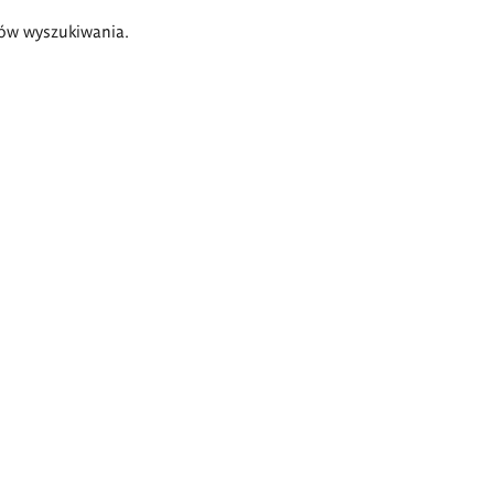
ów wyszukiwania.