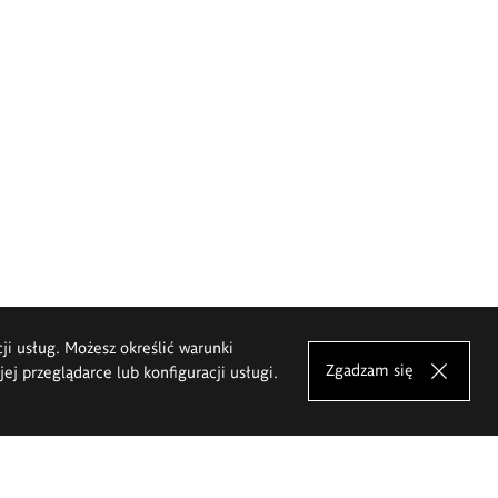
cji usług. Możesz określić warunki
Zgadzam się
j przeglądarce lub konfiguracji usługi.