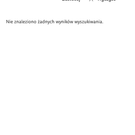
Wyniki
Nie znaleziono żadnych wyników wyszukiwania.
wyszukiwania