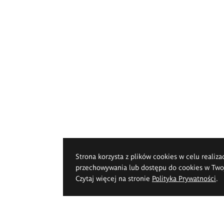
Strona korzysta z plików cookies w celu realiza
przechowywania lub dostępu do cookies w Twoje
Czytaj więcej na stronie
Polityka Prywatności
.