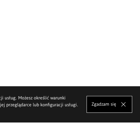
cji usług. Możesz określić warunki
Zgadzam się
j przeglądarce lub konfiguracji usługi.