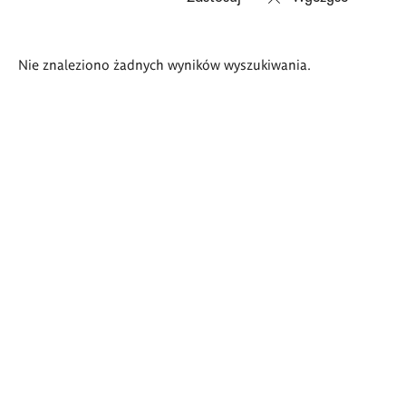
Wyniki
Nie znaleziono żadnych wyników wyszukiwania.
wyszukiwania