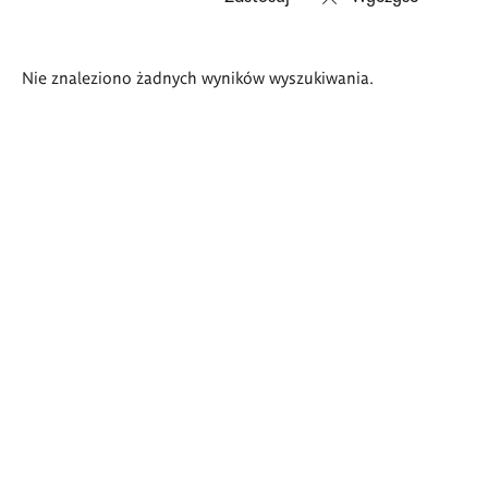
Wyniki
Nie znaleziono żadnych wyników wyszukiwania.
wyszukiwania