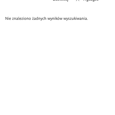
Wyniki
Nie znaleziono żadnych wyników wyszukiwania.
wyszukiwania