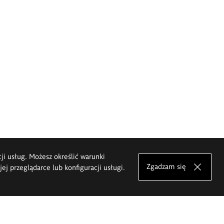
cji usług. Możesz określić warunki
Zgadzam się
j przeglądarce lub konfiguracji usługi.