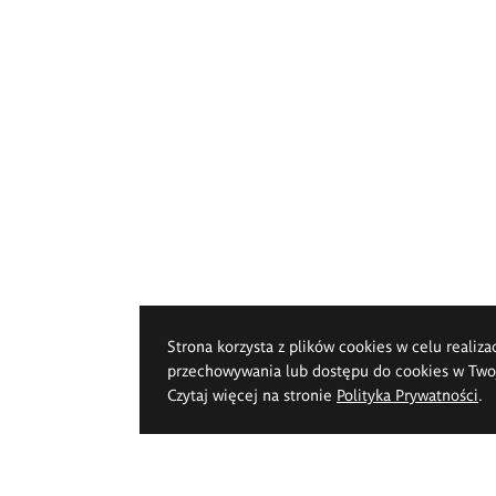
Strona korzysta z plików cookies w celu realiza
przechowywania lub dostępu do cookies w Twoje
Czytaj więcej na stronie
Polityka Prywatności
.