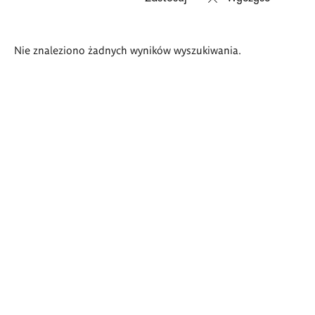
Wyniki
Nie znaleziono żadnych wyników wyszukiwania.
wyszukiwania