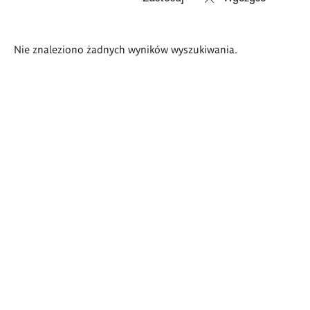
Wyniki
Nie znaleziono żadnych wyników wyszukiwania.
wyszukiwania