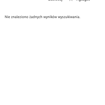
Wyniki
Nie znaleziono żadnych wyników wyszukiwania.
wyszukiwania