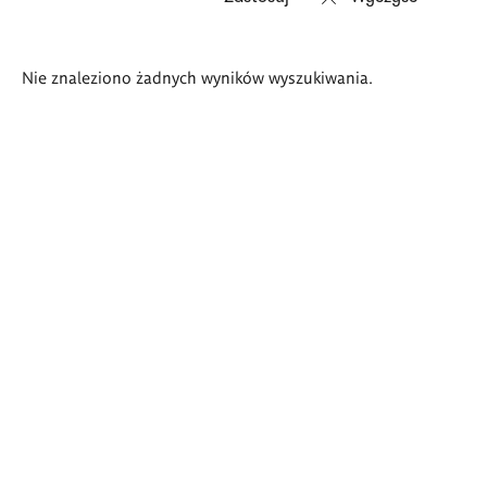
Wyniki
Nie znaleziono żadnych wyników wyszukiwania.
wyszukiwania