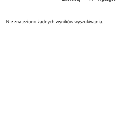
Wyniki
Nie znaleziono żadnych wyników wyszukiwania.
wyszukiwania