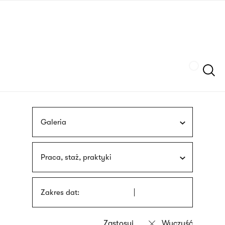
Przejdź
języka
do
migowego
treści
Szukaj
Galeria
Praca, staż, praktyki
Zakres dat: