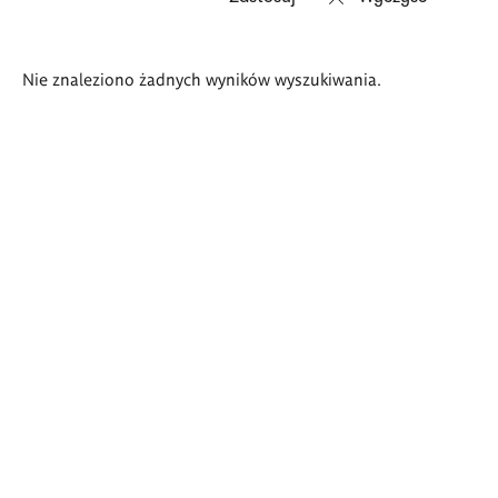
Wyniki
Nie znaleziono żadnych wyników wyszukiwania.
wyszukiwania