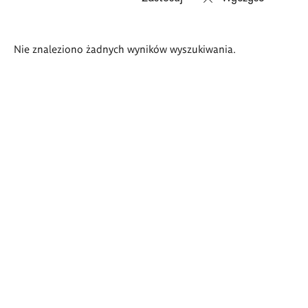
Wyniki
Nie znaleziono żadnych wyników wyszukiwania.
wyszukiwania