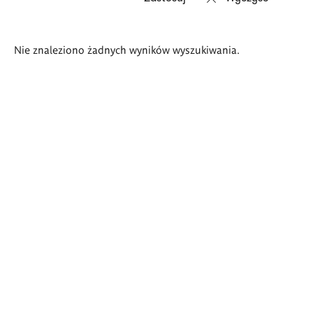
Wyniki
Nie znaleziono żadnych wyników wyszukiwania.
wyszukiwania