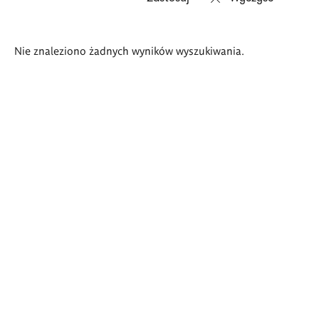
Wyniki
Nie znaleziono żadnych wyników wyszukiwania.
wyszukiwania