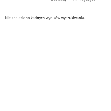
Wyniki
Nie znaleziono żadnych wyników wyszukiwania.
wyszukiwania