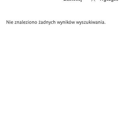
Wyniki
Nie znaleziono żadnych wyników wyszukiwania.
wyszukiwania