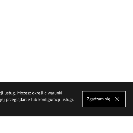
cji usług. Możesz określić warunki
Zgadzam się
j przeglądarce lub konfiguracji usługi.