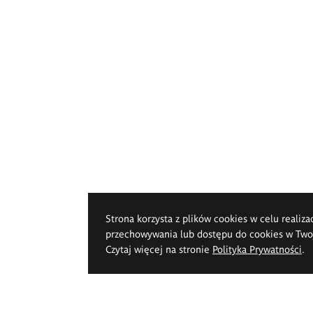
Strona korzysta z plików cookies w celu realiza
przechowywania lub dostępu do cookies w Twoje
Czytaj więcej na stronie
Polityka Prywatności
.