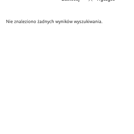
Wyniki
Nie znaleziono żadnych wyników wyszukiwania.
wyszukiwania