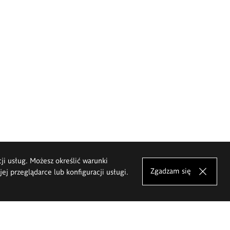
cji usług. Możesz określić warunki
Zgadzam się
j przeglądarce lub konfiguracji usługi.