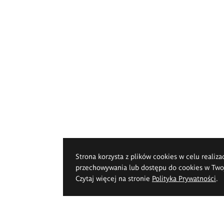
Strona korzysta z plików cookies w celu realiza
przechowywania lub dostępu do cookies w Twoje
Czytaj więcej na stronie
Polityka Prywatności
.