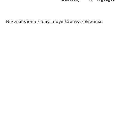
Wyniki
Nie znaleziono żadnych wyników wyszukiwania.
wyszukiwania